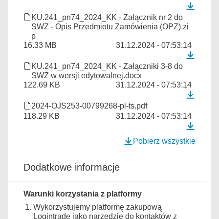
KU.241_pn74_2024_KK - Załącznik nr 2 do
SWZ - Opis Przedmiotu Zamówienia (OPZ).zi
p
16.33 MB
31.12.2024 - 07:53:14
KU.241_pn74_2024_KK - Załączniki 3-8 do
SWZ w wersji edytowalnej.docx
122.69 KB
31.12.2024 - 07:53:14
2024-OJS253-00799268-pl-ts.pdf
118.29 KB
31.12.2024 - 07:53:14
Pobierz wszystkie
Dodatkowe informacje
Warunki korzystania z platformy
Wykorzystujemy platformę zakupową
Logintrade jako narzędzie do kontaktów z