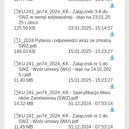
KU.241_pn74_2024_KK - Załączniki 3-8 do
SWZ w wersji edytowalnej - stan na 23.01.20
25 r..docx
125.59 KB
23.01.2025 - 15:14:57
1_2024 Pytania i odpowiedzi wraz ze zmianą
SWZ.pdf
149.03 KB
15.01.2025 - 15:23:27
KU.241_pn74_2024_KK - Załącznik nr 1 do
SWZ - Wzór umowy (WU) - stan na 14.01.202
5 r.pdf
11.40 MB
15.01.2025 - 15:23:27
KU.241_pn74_2024_KK - Specyfikacja Waru
nków Zamówienia (SWZ).pdf
14.32 MB
31.12.2024 - 07:53:14
KU.241_pn74_2024_KK - Załącznik nr 1 do
SWZ - Wzór umowy (WU).pdf
11.45 MB
31.12.2024 - 07:53:14