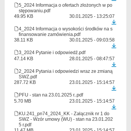
5_2024 Informacja o ofertach złożonych w po
stępowaniu.pdf
49.95 KB
30.01.2025 - 13:25:07
4_2024 Informacja o wysokości środków na s
finansowanie zamówienia.pdf
38.11 KB
30.01.2025 - 09:03:58
3_2024 Pytanie i odpowiedź.pdf
47.14 KB
28.01.2025 - 08:47:57
2_2024 Pytania i odpowiedzi wraz ze zmianą
SWZ.pdf
287.72 KB
23.01.2025 - 15:14:57
PFU - stan na 23.01.2025 r..pdf
5.70 MB
23.01.2025 - 15:14:57
KU.241_pn74_2024_KK - Załącznik nr 1 do
SWZ - Wzór umowy (WU) - stan na 23.01.202
5 r.pdf
11.47 MB
23.01.2025 - 15:14:57